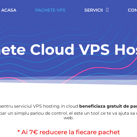
ACASA
PACHETE VPS
SERVICII
CON
ete Cloud VPS Ho
entru serviciul VPS hosting in cloud
beneficiaza gratuit de pa
r un simplu panou de control, el este un tool ce te va ajuta sa c
web.
* Ai 7€ reducere la fiecare pachet