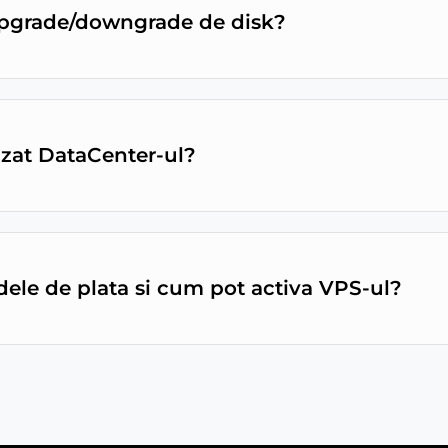
pgrade/downgrade de disk?
izat DataCenter-ul?
ele de plata si cum pot activa VPS-ul?