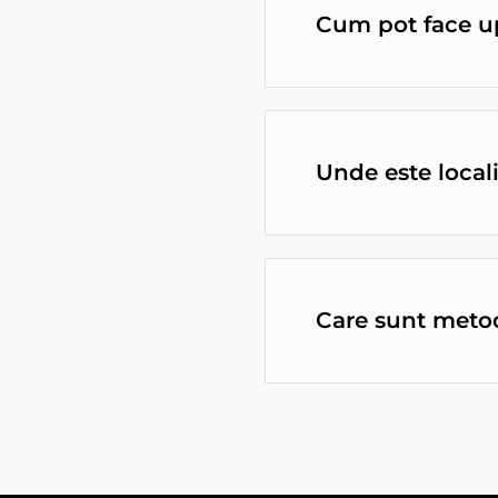
Cum pot face u
Unde este local
Care sunt metod