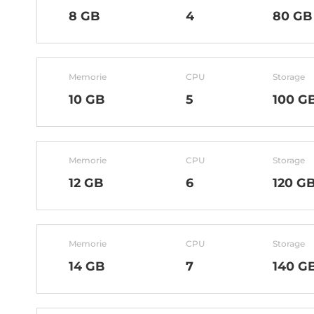
8 GB
4
80 GB
Memorie
CPU
Storage
10 GB
5
100 G
Memorie
CPU
Storage
12 GB
6
120 G
Memorie
CPU
Storage
14 GB
7
140 G