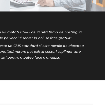
sa va mutati site-ul de la alta firma de hosting la
de pe vechiul server la noi se face gratuit!
este un CMS standard si este nevoie de alocarea
analiza/mutare pot exista costuri suplimentare.
ati pentru a putea face o analiza.