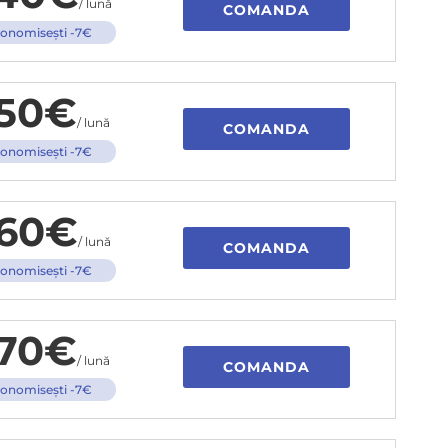
/ lună
COMANDA
onomiseşti -7€
50€
/ lună
COMANDA
onomiseşti -7€
60€
/ lună
COMANDA
onomiseşti -7€
70€
/ lună
COMANDA
onomiseşti -7€