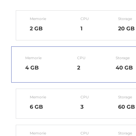
Memorie
CPU
Storage
2 GB
1
20 GB
Memorie
CPU
Storage
4 GB
2
40 GB
Memorie
CPU
Storage
6 GB
3
60 GB
Memorie
CPU
Storage