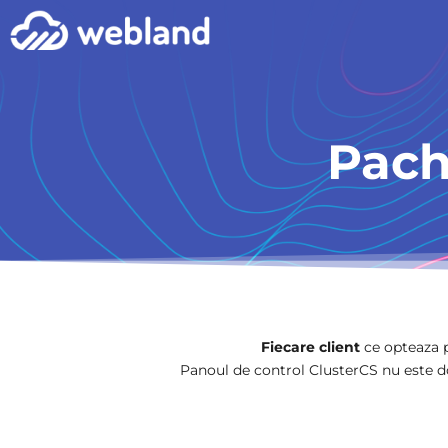
Pach
Fiecare client
ce opteaza p
Panoul de control ClusterCS nu este doa