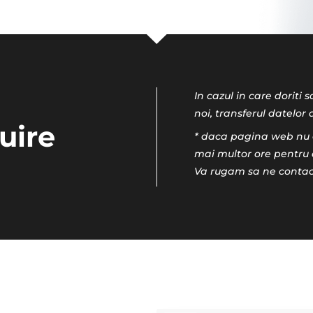
In cazul in care doriti 
noi, transferul datelor 
uire
* daca pagina web nu 
mai multor ore pentru 
Va rugam sa ne contact