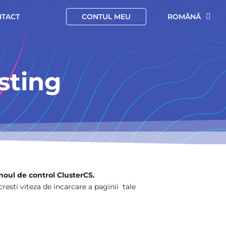
TACT
CONTUL MEU
ROMÂNĂ
sting
noul de control ClusterCS.
resti viteza de incarcare a paginii tale