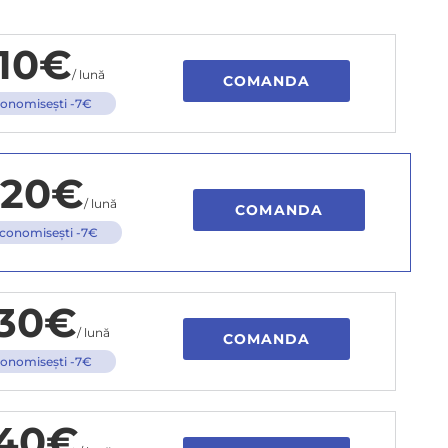
10€
/ lună
COMANDA
onomiseşti -7€
20€
/ lună
COMANDA
conomiseşti -7€
30€
/ lună
COMANDA
onomiseşti -7€
40€